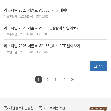
리츠저널 2025 가을호 VOl.56_리츠 데이터
리츠홍보팀
2025-12-02
조회 1,561
리츠저널 2025 가을호 VOl.56_상장리츠 알아보기
리츠홍보팀
2025-12-02
조회 1,349
리츠저널 2025 여름호 VOl.55_리츠 ETF 알아보기
리츠연구원
2025-09-04
조회 1,677
글쓰기
1
2
3
4
개인정보취급방침
사이트이용약관