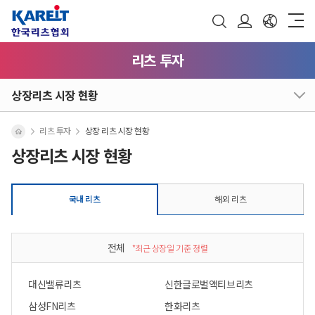
리츠 투자
상장리츠 시장 현황
리츠 투자
상장 리츠 시장 현황
상장리츠 시장 현황
국내 리츠
해외 리츠
전체
*최근 상장일 기준 정렬
대신밸류리츠
신한글로벌액티브리츠
삼성FN리츠
한화리츠