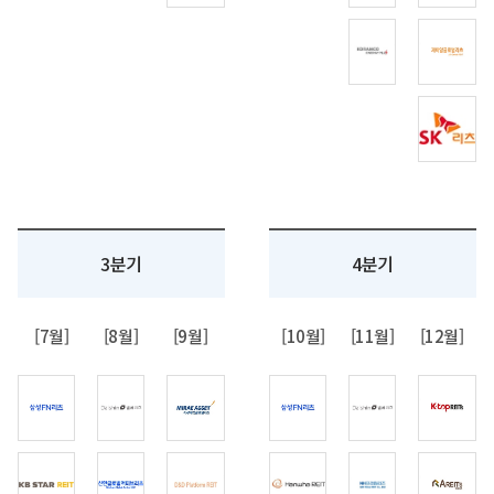
3분기
4분기
[7월]
[8월]
[9월]
[10월]
[11월]
[12월]