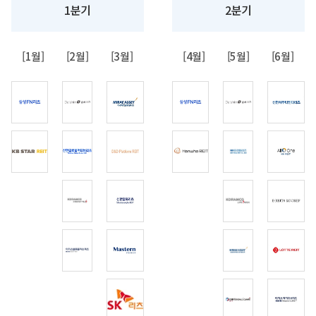
1분기
2분기
[1월]
[2월]
[3월]
[4월]
[5월]
[6월]