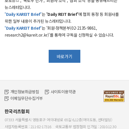
보도뉴스', '국토부 인가', '회원사 소식', '협회 소식' 등을 공유해드리는
뉴스레터입니다.
'Daily KAREIT Brief'
는
'Daily REIT Brief'
에 협회 동정 등 회원사를
위한 일부 내용이 추가된 뉴스레터입니다.
'Daily KAREIT Brief'
는 '회원·정책본부(02-2135-9861,
research2@kareit.or.kr)'를 통하여 구독을 신청하실 수 있습니다.
바로가기
개인정보취급방침
사이트이용약관
이메일무단수집거부
한국리츠협회
07333 서울특별시 영등포구 여의대방로 65길 6,12층(여의도동, 센터빌딩)
사업자등록번호 : 211-82-17316
국토교통부 법정협회 인가일 : 2010.12.30