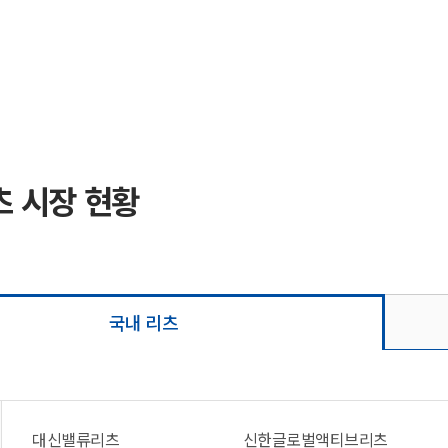
 시장 현황
국내 리츠
대신밸류리츠
신한글로벌액티브리츠