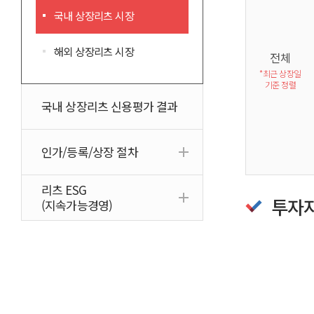
국내 상장리츠 시장
해외 상장리츠 시장
전체
*최근 상장일
기준 정렬
국내 상장리츠 신용평가 결과
인가/등록/상장 절차
리츠 ESG
투자
(지속가능경영)