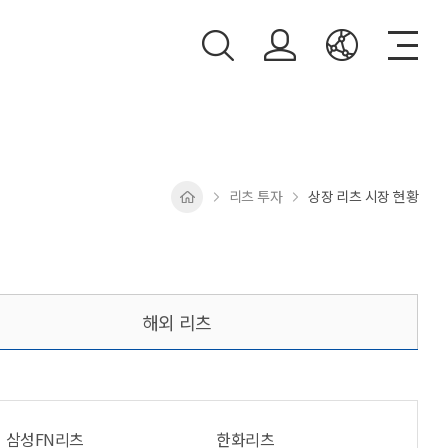
리츠 투자
상장 리츠 시장 현황
해외 리츠
삼성FN리츠
한화리츠