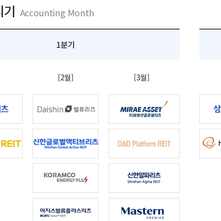
시기
Accounting Month
1분기
[2월]
[3월]