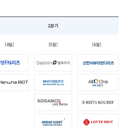
2분기
[4월]
[5월]
[6월]