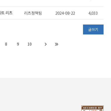
젝트 리츠
리츠정책팀
2024-08-22
4,033
글쓰기
8
9
10