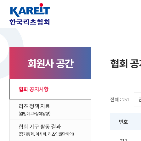
회원사 공간
협회 
협회 공지사항
전체 : 251
리츠 정책 자료
(입법예고/정책동향)
번호
협회 기구 활동 결과
(정기총회, 이사회, 리츠임원단회의)
211