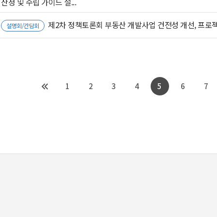
산정 및 수립 가이드 설...
제2차 정책토론회 부동산 개발사업 건전성 개선, 프로
설명회/간담회
1
2
3
4
5
6
7