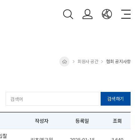
회원사 공간
협회 공지사항
검색하기
작성자
등록일
조회
 입찰
리츠연구원
2025-01-15
3,640