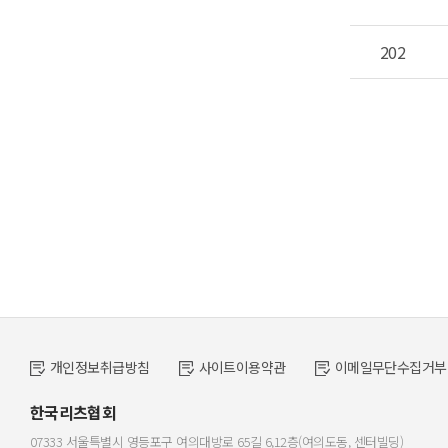
202
개인정보취급방침
사이트이용약관
이메일무단수집거부
한국리츠협회
07333 서울특별시 영등포구 여의대방로 65길 6,12층(여의도동, 센터빌딩)