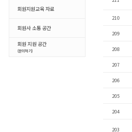
회원지원교육 자료
210
회원사 소통 공간
209
회원 지원 공간
208
(문의하기)
207
206
205
204
203