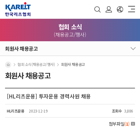
협회 소식
(채용공고/행사)
회원사 채용공고
협회 소식(채용공고/행사)
회원사 채용공고
회원사 채용공고
[HL리츠운용] 투자운용 경력사원 채용
HL리츠운용
2023-12-19
조회수
3,886
첨부파일
(
1
)