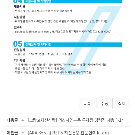
목록
수정
삭제
다음글
[코람코자산신탁] 리츠사업부문 투자팀 경력직 채용 (~1/31)
이전글
[ARA Korea] REITs 자산운용 전문인력 Intern