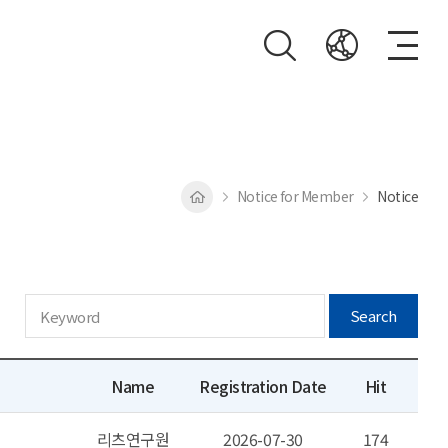
Notice for Member
Notice
Search
Name
Registration Date
Hit
리츠연구원
2026-07-30
174