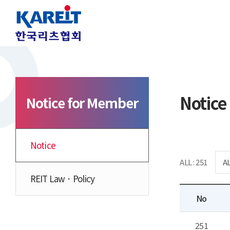
Notice
Notice for Member
Notice
ALL : 251
REIT Law · Policy
No
251