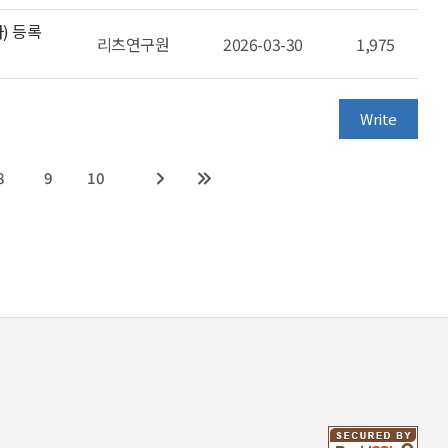
자) 등록
리츠연구원
2026-03-30
1,975
Write
8
9
10