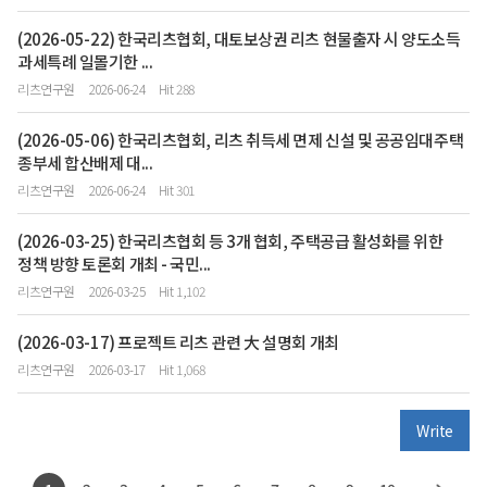
(2026-05-22) 한국리츠협회, 대토보상권 리츠 현물출자 시 양도소득
과세특례 일몰기한 ...
리츠연구원
2026-06-24
Hit 288
(2026-05-06) 한국리츠협회, 리츠 취득세 면제 신설 및 공공임대주택
종부세 합산배제 대...
리츠연구원
2026-06-24
Hit 301
(2026-03-25) 한국리츠협회 등 3개 협회, 주택공급 활성화를 위한
정책 방향 토론회 개최 - 국민...
리츠연구원
2026-03-25
Hit 1,102
(2026-03-17) 프로젝트 리츠 관련 大 설명회 개최
리츠연구원
2026-03-17
Hit 1,068
Write