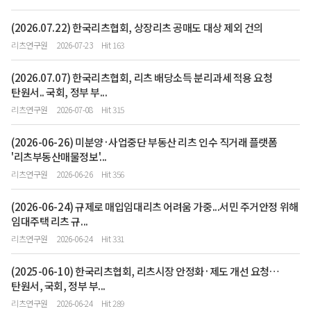
(2026.07.22) 한국리츠협회, 상장리츠 공매도 대상 제외 건의
리츠연구원
2026-07-23
Hit 163
(2026.07.07) 한국리츠협회, 리츠 배당소득 분리과세 적용 요청
탄원서.. 국회, 정부 부...
리츠연구원
2026-07-08
Hit 315
(2026-06-26) 미분양·사업중단 부동산 리츠 인수 직거래 플랫폼
'리츠부동산매물정보'...
리츠연구원
2026-06-26
Hit 356
(2026-06-24) 규제로 매입임대리츠 어려움 가중...서민 주거안정 위해
임대주택 리츠 규...
리츠연구원
2026-06-24
Hit 331
(2025-06-10) 한국리츠협회, 리츠시장 안정화·제도 개선 요청…
탄원서, 국회, 정부 부...
리츠연구원
2026-06-24
Hit 289