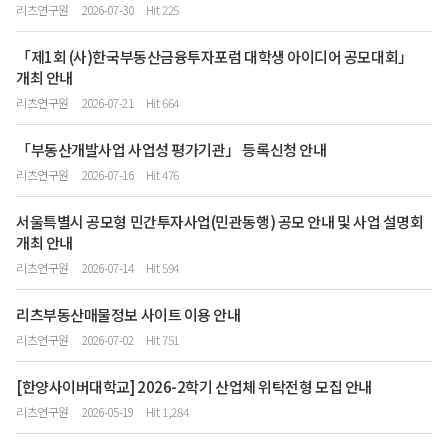
리츠연구원
2026-07-30
Hit 225
「제1회 (사)한국부동산금융투자포럼 대학생 아이디어 공모대회」
개최 안내
리츠연구원
2026-07-21
Hit 664
「부동산개발사업 사업성 평가기관」 등록신청 안내
리츠연구원
2026-07-16
Hit 476
서울특별시 공모형 민간투자사업(민관동행) 공모 안내 및 사업 설명회
개최 안내
리츠연구원
2026-07-14
Hit 594
리츠부동산매물정보 사이트 이용 안내
리츠연구원
2026-07-02
Hit 751
[한양사이버대학교] 2026-2학기 산업체 위탁전형 모집 안내
리츠연구원
2026-05-19
Hit 1,284