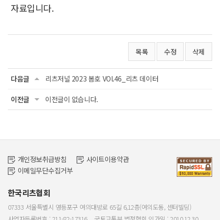
자료입니다.
목록
수정
삭제
다음글
리츠저널 2023 봄호 VOl.46_리츠 데이터
이전글
이전글이 없습니다.
개인정보취급방침
사이트이용약관
이메일무단수집거부
한국리츠협회
07333 서울특별시 영등포구 여의대방로 65길 6,12층(여의도동, 센터빌딩)
사업자등록번호 : 211-82-17316
국토교통부 법정협회 인가일 : 2010.12.30