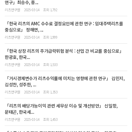
연구」최승수, 중...
리츠연구원
2025-03-14
조회 1,792
「한국 리츠의 AMC 수수료 결정요인에 관한 연구 : 임대주택리츠를
중심으로」 정해연, ...
리츠연구원
2025-03-14
조회 1,999
「한국 상장 리츠의 주가급락위험 분석 : 산업 간 비교를 중심으로」
한광호, 한국...
리츠연구원
2025-03-14
조회 1,533
「거시경제변수가 리츠수익률에 미치는 영향에 관한 연구」 김민지,
김성찬, 성주한, ...
리츠연구원
2025-03-14
조회 1,353
「리츠의 배당가능이익 관련 세무상 이슈 및 개선방안」 신일항,
문태곤, 한국세...
리츠연구원
2025-03-14
조회 1,453