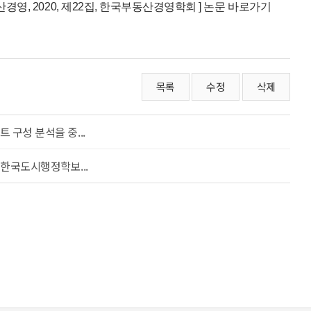
영, 2020, 제22집, 한국부동산경영학회 ] 논문 바로가기
목록
수정
삭제
 구성 분석을 중...
한국도시행정학보...