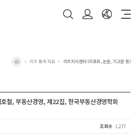
리츠 통계 자료
리츠지식센터 (리포트, 논문, 기고문 등)
호철, 부동산경영, 제22집, 한국부동산경영학회
조회수
1,277