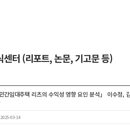
센터 (리포트, 논문, 기고문 등)
민간임대주택 리츠의 수익성 영향 요인 분석」 이수정, 김
)
2025-03-14