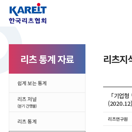
리츠 통계 자료
리츠지식
쉽게 보는 통계
「기업형 
리츠 저널
(2020.12
(분기 간행물)
리츠연구원
리츠 통계