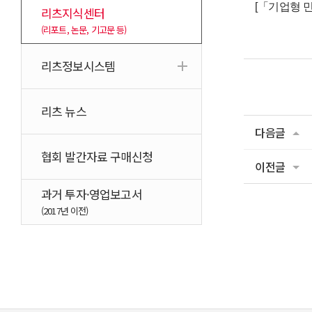
[「기업형 민
리츠지식센터
(리포트, 논문, 기고문 등)
리츠정보시스템
리츠 뉴스
다음글
협회 발간자료 구매신청
이전글
과거 투자·영업보고서
(2017년 이전)