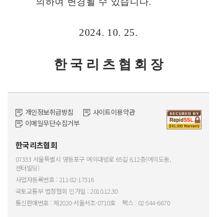
의하여 변경될 수 있습니다
.
2024. 10. 25.
한 국 리 츠 협 회 장
개인정보취급방침
사이트이용약관
이메일무단수집거부
한국리츠협회
07333 서울특별시 영등포구 여의대방로 65길 6,12층(여의도동,
센터빌딩)
사업자등록번호 : 211-82-17316
국토교통부 법정협회 인가일 : 2010.12.30
통신판매번호 : 제2020-서울서초-0710호
팩스 : 02-544-6670