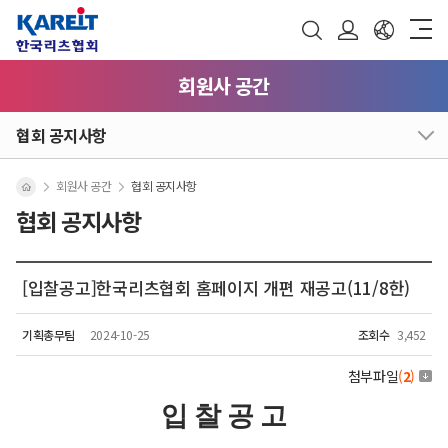
회원사 공간
협회 공지사항
회원사 공간
협회 공지사항
협회 공지사항
[입찰공고]한국리츠협회 홈페이지 개편 재공고(11/8한)
기획총무팀
2024-10-25
조회수
3,452
첨부파일
(
2
)
입 찰 공 고