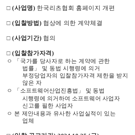
□
(
사업명
)
한국리츠협회 홈페이지 개편
□
(
입찰방법
)
협상에 의한 계약체결
□
(
사업기간
)
협의
□
(
입찰참가자격
)
ㅇ
「
국가를 당사자로 하는 계약에 관한
법률
」
및 동법 시행령에 의거
부정당업자의 입찰참가자격 제한을 받지
않은 자
ㅇ
「
소프트웨어산업진흥법
」
및 동법
시행령에 의거하여 소프트웨어
사업자
신고를 필한 사업자
ㅇ 본 제안내용과 유사한 사업실적이 있는
업체