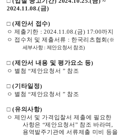
□
(
입찰 공고기간
) 2024.10.25.(
금
) ~
2024.11.08.(
금
)
□
(
제안서 접수
)
ㅇ 제출기한
: 2024.11.08.(
금
) 17:00
까지
ㅇ 접수처 및 제출서류
:
한국리츠협회
(
※
세부사항
:
제안요청서 참조
)
□
(
제안서 내용 및 평가요소 등
)
ㅇ 별첨
“
제안요청서
”
참조
□
(
기타일정
)
ㅇ 별첨
“
제안요청서
”
참조
□
(
유의사항
)
ㅇ 제안서 및 가격입찰서 제출에 필요한
사항은
“
제안요청서
”
참조 바라며
,
용역발주기관에 서류제출 미비 등을