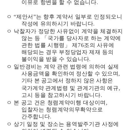
이유로 항변을 할 수 없습니다
.
ㅇ
“
제안서
”
는 향후 계약서 일부로 인정되오니
작성에 유의하시기 바랍니다
.
ㅇ 낙찰자가 정당한 사유없이 계약을 체결하지
않는 등
「
국가를 당사자로 하는 계약에
관한 법률 시행령
」
제
76
조의 사유에
해당되는 경우 부정당업자 제재 등의
불이익을 받을 수 있습니다
.
ㅇ 일반경비는 계약 관련 법령에 의하여 실제
사용금액을 확인하여 정
산할 수 있으며
,
기타 본 공고에서 정하지 않은 사항은
국가계약
관계법령 및 관계기관의 예규
,
고시 등을 참고하시기 바랍니다
.
ㅇ 본 공고 건은 청렴계약이행 대상이며
,
입찰자는 청렴계약의무확약으로
간주합니다
.
ㅇ 상기 일정 및 장소는 용역발주기관 사정에