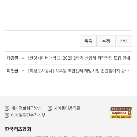
목록
수정
삭제
다음글
[한양사이버대학교] 2026-2학기 산업체 위탁전형 모집 안내
이전글
[화성도시공사] 석우동 복합센터 개발사업 민간참여자 공모 사업참여계획서 선정심의위원(후...
개인정보취급방침
사이트이용약관
이메일무단수집거부
한국리츠협회