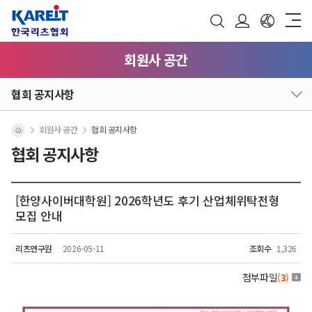
회원사 공간
협회 공지사항
회원사 공간
협회 공지사항
협회 공지사항
[한양사이버대학원] 2026학년도 후기 산업체위탁전형
모집 안내
리츠연구원
2026-05-11
조회수
1,326
첨부파일
(
3
)