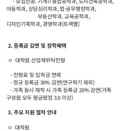
- 모집전공: 기계IT융합공학과, 도시건축공학과,
아동학과, 상담심리학과, 법·공무행정학과,
부동산학과, 교육공학과,
디자인기획학과, 경영학과(트랙별)
2. 등록금 감면 및 장학혜택
ㅇ
대학원 산업체위탁전형
- 전형료 및 입학금 면제
- 정규 등록금 30% 감면(연구학기 제외)
- 가족 동시 재학 시 가족 등록금 20% 감면(가족
구성원 모두 평균평점 3.0 이상)
3. 주요 지원 절차 안내
ㅇ
대학원