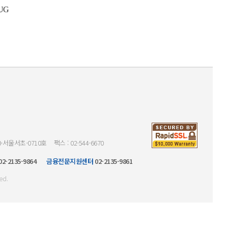
UG
0-서울서초-0710호
팩스 : 02-544-6670
02-2135-9864
금융전문지원센터
02-2135-9861
ed.