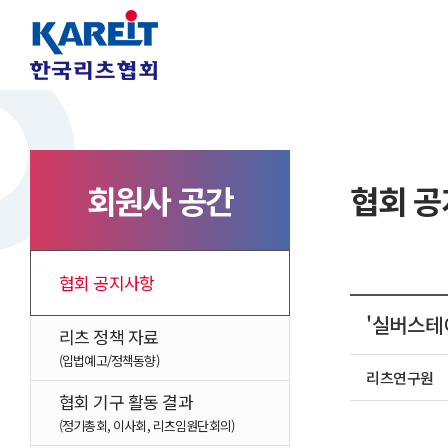
회원사 공간
협회 
협회 공지사항
'실버스테
리츠 정책 자료
(입법예고/정책동향)
리츠연구원
협회 기구 활동 결과
(정기총회, 이사회, 리츠임원단회의)