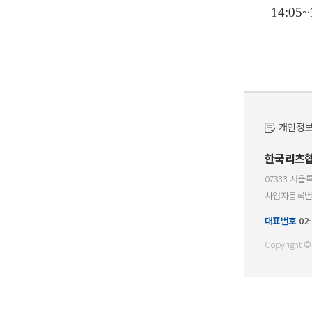
14:05~
개인정
한국리츠
07333 서울
사업자등록번호 :
대표번호
02-
Copyright ©