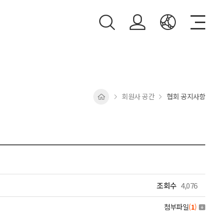
회원사 공간
협회 공지사항
조회수
4,076
첨부파일
(
1
)