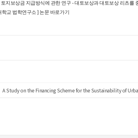
토지보상금 지급방식에 관한 연구 - 대토보상과 대토보상 리츠를 중심으로
국대학교 법학연구소 ] 논문 바로가기
A Study on the Financing Scheme for the Sustainability of Urba