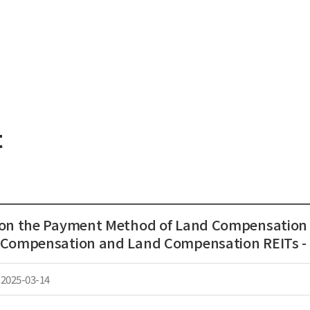
t
on the Payment Method of Land Compensation f
 Compensation and Land Compensation REITs -
2025-03-14