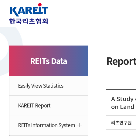
Repor
REITs Data
Easily View Statistics
A Study 
KAREIT Report
on Land
리츠연구원
REITs Information System