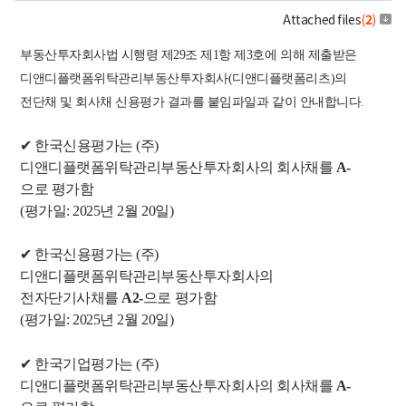
Attached files
(
2
)
부동산투자회사법 시행령 제29조 제1항 제3호에 의해 제출받은
디앤디플랫폼위탁관리부동산투자회사(디앤디플랫폼리츠)의
전단채 및 회사채 신용평가 결과를 붙임파일과 같이 안내합니다.
✔
한국신용평가
는
(주)
디앤디플랫폼위탁관리부동산투자회사의 회사채를
A-
으로
평가함
(
평가일
: 2025
년
2월 20일)
✔
한국신용평가
는
(주)
디앤디플랫폼위탁관리부동산투자회사의
전자단기사채를
A2-
으로
평가함
(
평가일
: 2025
년
2월 20일)
✔
한국기업평가
는
(주)
디앤디플랫폼위탁관리부동산투자회사의 회사채를
A-