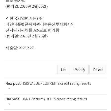
으로
평가함
(
평가일
: 2025
년
2월 26일)
✔
한국기업평가
는
(주)
디앤디플랫폼위탁관리부동산투자회사의
전자단기사채를
A2-
으로
평가함
(
평가일
: 2025
년
2월 26일)
제출일: 2025.2.27.
List
Modify
Delete
New post
IGIS VALUE PLUS REIT's credit rating results
Old post
D&D Platform REIT's credit rating results