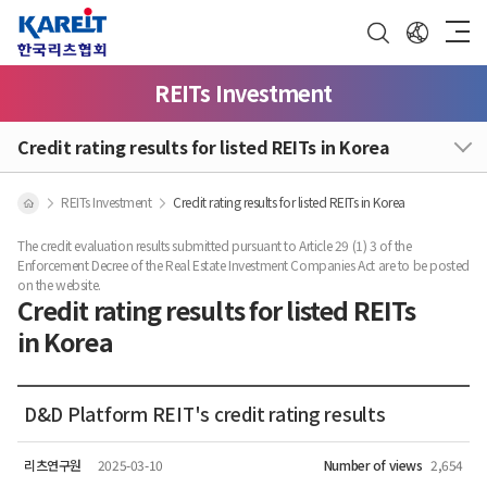
REITs Investment
Credit rating results for listed REITs in Korea
REITs Investment
Credit rating results for listed REITs in Korea
The credit evaluation results submitted pursuant to Article 29 (1) 3 of the
Enforcement Decree of the Real Estate Investment Companies Act are to be posted
on the website.
Credit rating results for listed REITs
in Korea
D&D Platform REIT's credit rating results
리츠연구원
2025-03-10
Number of views
2,654