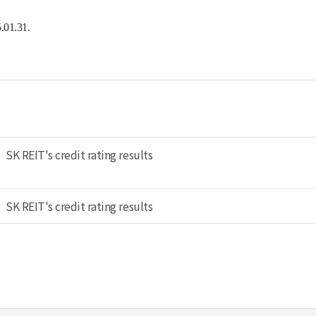
01.31.
SK REIT's credit rating results
SK REIT's credit rating results