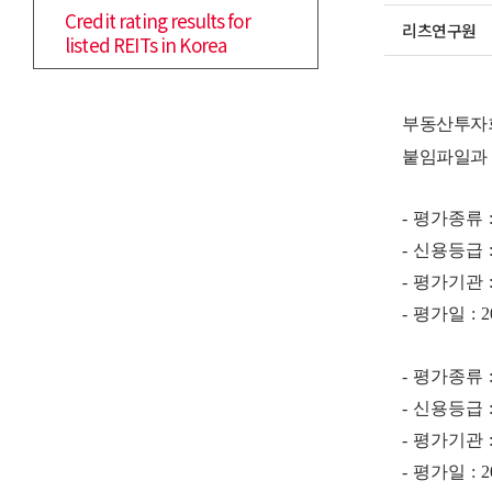
Credit rating results for
리츠연구원
listed REITs in Korea
부동산투자회
붙임파일과 
- 평가종류 
- 신용등급 
- 평가기관
- 평가일 : 
- 평가종류 :
- 신용등급 
- 평가기관
- 평가일 : 