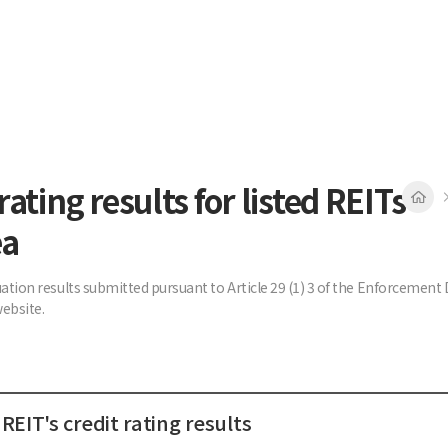
rating results for listed REITs
ea
uation results submitted pursuant to Article 29 (1) 3 of the Enforcemen
ebsite.
REIT's credit rating results