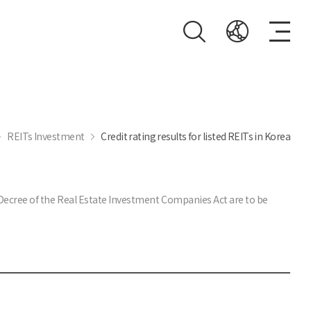
REITs Investment
Credit rating results for listed REITs in Korea
t Decree of the Real Estate Investment Companies Act are to be