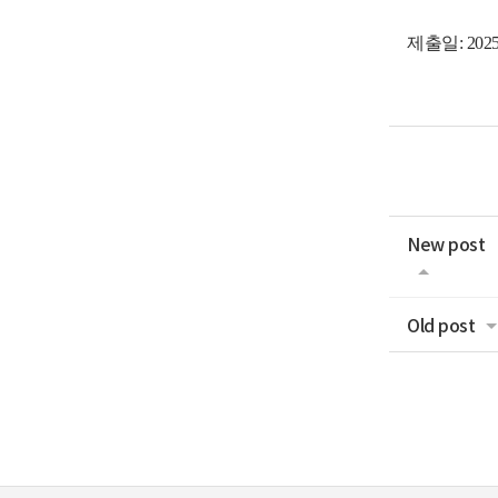
제출일: 2025.
New post
Old post