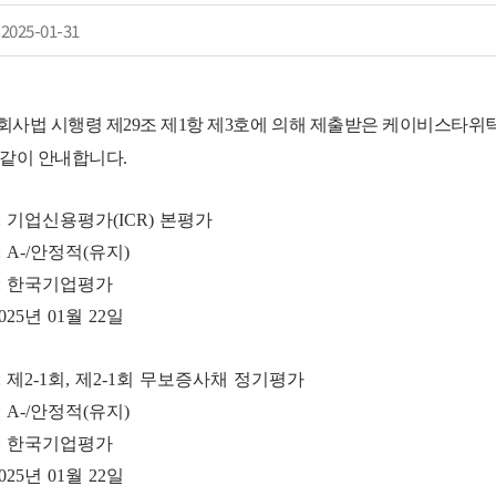
2025-01-31
사법 시행령 제29조 제1항 제3호에 의해 제출받은 케이비스타
같이 안내합니다.
: 기업신용평가(ICR) 본평가
: A-/안정적
(유지)
 : 한국기업평가
2025년 01월 22일
 제2-1회, 제2-1회
무보증사채 정기
평가
: A-/안정적
(유지)
 : 한국기업평가
2025년 01월 22일