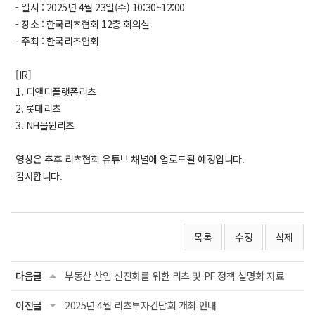
- 일시 : 2025년 4월 23일(수) 10:30~12:00
- 장소 : 한국리츠협회 12층 회의실
- 주최 : 한국리츠협회
[IR]
1. 디앤디플랫폼리츠
2. 롯데리츠
3. NH올원리츠
영상은 추후 리츠협회 유튜브 채널에 업로드될 예정입니다.
감사합니다.
목록
수정
삭제
다음글
부동산 산업 선진화를 위한 리츠 및 PF 정책 설명회 자료
이전글
2025년 4월 리츠투자간담회 개최 안내