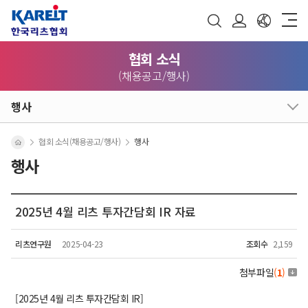
협회 소식
(채용공고/행사)
행사
협회 소식(채용공고/행사)
행사
행사
2025년 4월 리츠 투자간담회 IR 자료
리츠연구원
2025-04-23
조회수
2,159
첨부파일
(
1
)
[2025년 4월 리츠 투자간담회 IR]